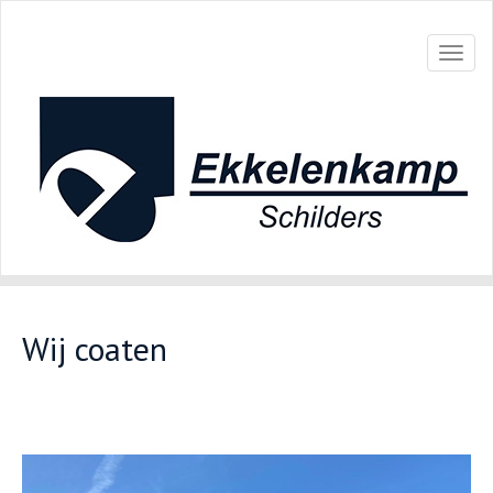
Toggl
naviga
Wij coaten