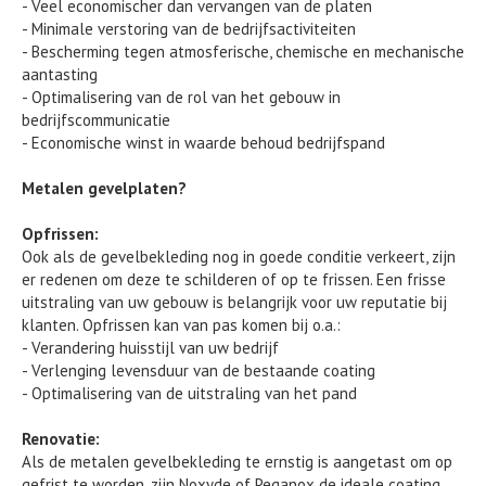
- Veel economischer dan vervangen van de platen
- Minimale verstoring van de bedrijfsactiviteiten
- Bescherming tegen atmosferische, chemische en mechanische
aantasting
- Optimalisering van de rol van het gebouw in
bedrijfscommunicatie
- Economische winst in waarde behoud bedrijfspand
Metalen gevelplaten?
Opfrissen:
Ook als de gevelbekleding nog in goede conditie verkeert, zijn
er redenen om deze te schilderen of op te frissen. Een frisse
uitstraling van uw gebouw is belangrijk voor uw reputatie bij
klanten. Opfrissen kan van pas komen bij o.a.:
- Verandering huisstijl van uw bedrijf
- Verlenging levensduur van de bestaande coating
- Optimalisering van de uitstraling van het pand
Renovatie:
Als de metalen gevelbekleding te ernstig is aangetast om op
gefrist te worden, zijn Noxyde of Peganox de ideale coating